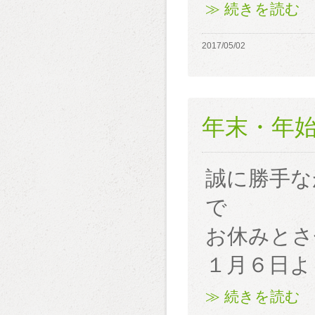
≫ 続きを読む
2017/05/02
年末・年
誠に勝手な
で
お休みとさ
１月６日よ
≫ 続きを読む