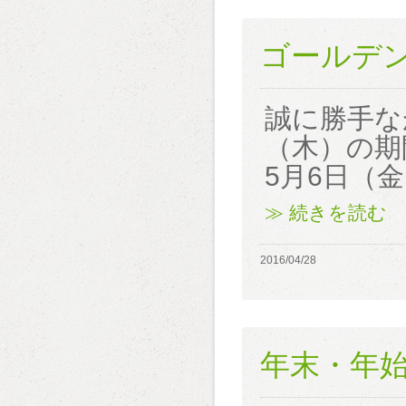
ゴールデ
誠に勝手な
（木）の期
5月6日（
≫ 続きを読む
2016/04/28
年末・年