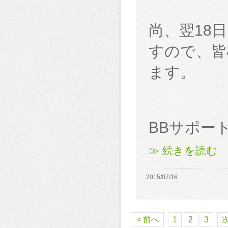
尚、翌18
すので、皆
ます。
BBサポー
≫ 続きを読む
2015/07/16
< 前へ
1
2
3
次