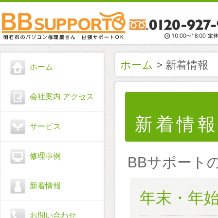
ホーム
> 新着情報
ホーム
会社案内 アクセス
新着情
サービス
修理事例
BBサポート
新着情報
年末・年
お問い合わせ