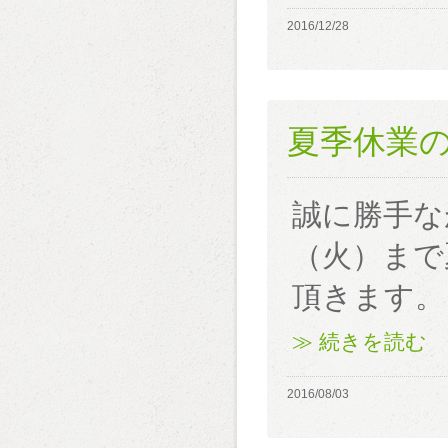
2016/12/28
夏季休業
誠に勝手な
（火）まで
頂きます。
≫ 続きを読む
2016/08/03