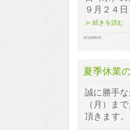
９月２４日
≫ 続きを読む
2015/09/19
夏季休業
誠に勝手な
（月）まで
頂きます。